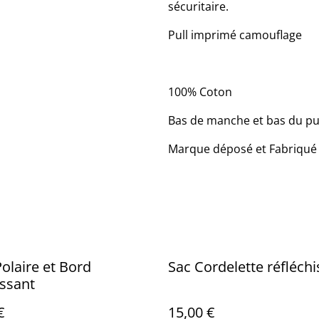
sécuritaire.
Pull imprimé camouflage
100% Coton
Bas de manche et bas du pull
Marque déposé et Fabriqué
olaire et Bord
Sac Cordelette réfléchi
issant
€
15,00 €