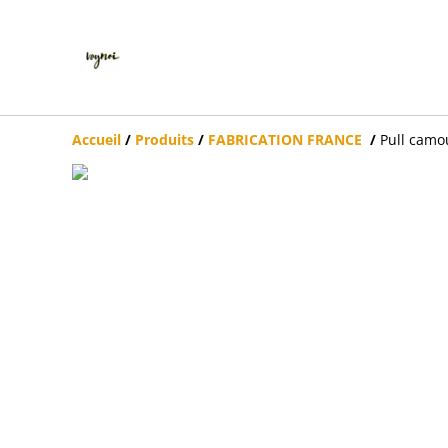
Accueil
/
Produits
/
FABRICATION FRANCE
/
Pull camou